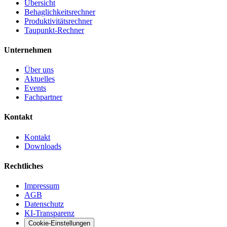
Übersicht
Behaglichkeitsrechner
Produktivitätsrechner
Taupunkt-Rechner
Unternehmen
Über uns
Aktuelles
Events
Fachpartner
Kontakt
Kontakt
Downloads
Rechtliches
Impressum
AGB
Datenschutz
KI-Transparenz
Cookie-Einstellungen