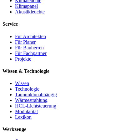
Klimaleuchte
Klimapanel
Akustikleuchte
Service
Für Architekten
Für Planer
Für Bauherren
Für Fachpartner
Projekte
Wissen & Technologie
Wissen
Technologie
Taupunktunabhängig
Wärmestrahlung
HCL-Lichtsteuerung
Modularität
Lexikon
Werkzeuge