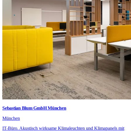
Sebastian Blum GmbH München
München
IT-Büro. Akustisch wirksame Klimaleuchten und Klimapanels mit