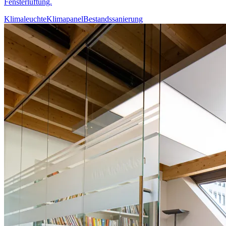
Fensterlüftung.
Klimaleuchte
Klimapanel
Bestandssanierung