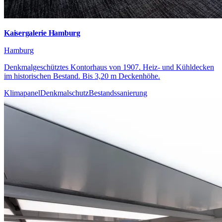
Kaisergalerie Hamburg
Hamburg
Denkmalgeschütztes Kontorhaus von 1907. Heiz- und Kühldecken
im historischen Bestand. Bis 3,20 m Deckenhöhe.
Klimapanel
Denkmalschutz
Bestandssanierung