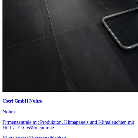
Cseri GmbH Nohra
Nohra
Firmenzentrale mit Produktion. Klimapanels und Klimaleuchten mit
HCL-LED. Wärmepumpe.