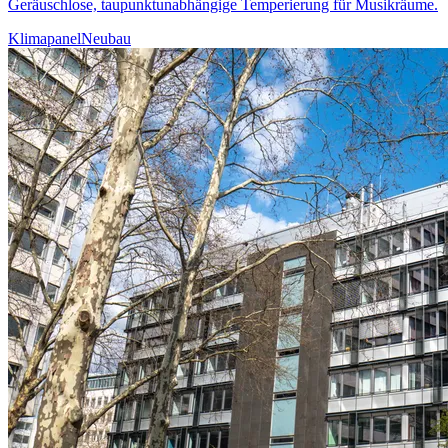
Geräuschlose, taupunktunabhängige Temperierung für Musikräume.
Klimapanel
Neubau