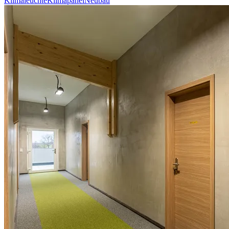
Klimaleuchte
Klimapanel
Neubau