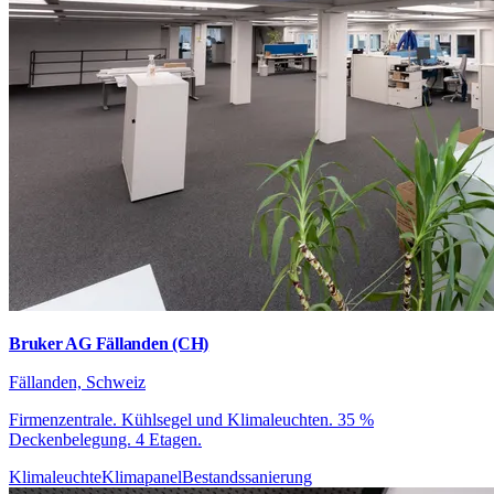
Bruker AG Fällanden (CH)
Fällanden, Schweiz
Firmenzentrale. Kühlsegel und Klimaleuchten. 35 %
Deckenbelegung. 4 Etagen.
Klimaleuchte
Klimapanel
Bestandssanierung