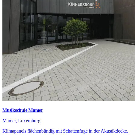
Musikschule Mamer
Mamer, Luxemburg
Klimapanels flächenbündig mit Schattenfuge in der Akustikdecke.