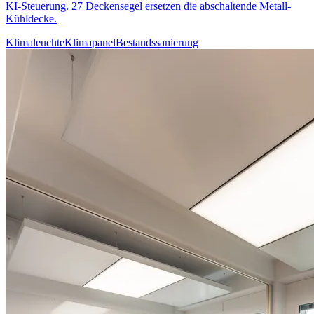
KI-Steuerung. 27 Deckensegel ersetzen die abschaltende Metall-
Kühldecke.
Klimaleuchte
Klimapanel
Bestandssanierung