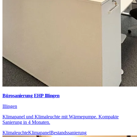
Bürosanierung EHP Illingen
Illingen
Klimapanel und Klimaleuchte mit Wärmepumpe. Kompakte
Sanierung in 4 Monaten.
Klimaleuchte
Klimapanel
Bestandssanierung