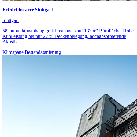
Friedrichscarré Stuttgart
Stuttgart
58 taupunktunabhängige Klimapanels auf 133 m² Bürofläche. Hohe
Kühlleistung bei nur 27 % Deckenbelegung, hochabsorbierende
Akustik.
Klimapanel
Bestandssanierung