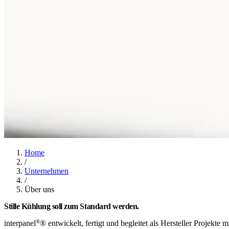
Home
/
Unternehmen
/
Über uns
Stille Kühlung soll zum Standard werden.
®
interpanel
® entwickelt, fertigt und begleitet als Hersteller Projek