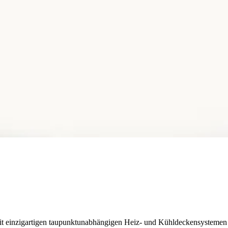
te mit einzigartigen taupunktunabhängigen Heiz- und Kühldeckensysteme