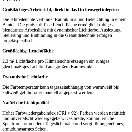
Großflächiges Arbeitslicht, direkt in das Deckensegel integriert.
Die Klimaleuchte verbindet Raumklima und Beleuchtung in einem
Bauteil. Die große, diffuse Leuchtfläche ermöglicht ruhiges,
blendarmes Arbeitslicht mit dynamischer Lichtfarbe. Auslegung,
Steuerung und Einbindung in die Gebäudetechnik erfolgen
projektspezifisch.
Großflächige Leuchtfläche
2,3 m² Lichtfläche pro Klimaleuchte erzeugen ein ruhiges,
gleichmäßiges Lichtbild aus großem Raumwinkel.
Dynamische Lichtfarbe
Die Farbtemperatur kann tageszeitabhängig von warmweiß bis
kaltweiß geführt oder manuell angepasst werden.
Natürliche Lichtqualität
Hoher Farbwiedergabeindex (CRI > 92): Farben werden natürlich
und unverfälscht wiedergegeben. Das breite, kontinuierliche
Spektrum kommt dem Tageslicht nahe und sorgt für angenehmes,
ermüdungsarmes Sehen.