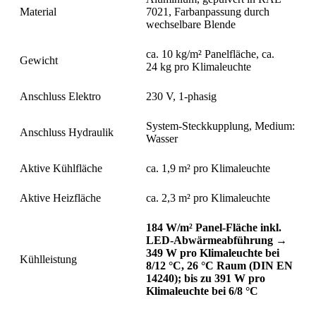
Material
7021, Farbanpassung durch
wechselbare Blende
ca. 10 kg/m² Panelfläche, ca.
Gewicht
24 kg pro Klimaleuchte
Anschluss Elektro
230 V, 1-phasig
System-Steckkupplung, Medium:
Anschluss Hydraulik
Wasser
Aktive Kühlfläche
ca. 1,9 m² pro Klimaleuchte
Aktive Heizfläche
ca. 2,3 m² pro Klimaleuchte
184 W/m² Panel-Fläche inkl.
LED-Abwärmeabführung →
349 W pro Klimaleuchte bei
Kühlleistung
8/12 °C, 26 °C Raum (DIN EN
14240); bis zu 391 W pro
Klimaleuchte bei 6/8 °C