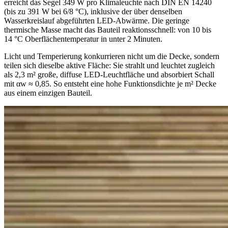
erreicht das Segel 349 W pro Klimaleuchte nach DIN EN 14240
(bis zu 391 W bei 6/8 °C), inklusive der über denselben
Wasserkreislauf abgeführten LED-Abwärme. Die geringe
thermische Masse macht das Bauteil reaktionsschnell: von 10 bis
14 °C Oberflächentemperatur in unter 2 Minuten.
Licht und Temperierung konkurrieren nicht um die Decke, sondern
teilen sich dieselbe aktive Fläche: Sie strahlt und leuchtet zugleich
als 2,3 m² große, diffuse LED-Leuchtfläche und absorbiert Schall
mit αw ≈ 0,85. So entsteht eine hohe Funktionsdichte je m² Decke
aus einem einzigen Bauteil.