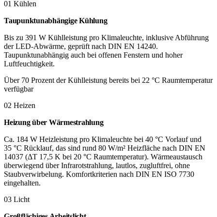
01 Kühlen
Taupunktunabhängige Kühlung
Bis zu 391 W Kühlleistung pro Klimaleuchte, inklusive Abführung
der LED-Abwärme, geprüft nach DIN EN 14240.
Taupunktunabhängig auch bei offenen Fenstern und hoher
Luftfeuchtigkeit.
Über 70 Prozent der Kühlleistung bereits bei 22 °C Raumtemperatur
verfügbar
02 Heizen
Heizung über Wärmestrahlung
Ca. 184 W Heizleistung pro Klimaleuchte bei 40 °C Vorlauf und
35 °C Rücklauf, das sind rund 80 W/m² Heizfläche nach DIN EN
14037 (ΔT 17,5 K bei 20 °C Raumtemperatur). Wärmeaustausch
überwiegend über Infrarotstrahlung, lautlos, zugluftfrei, ohne
Staubverwirbelung. Komfortkriterien nach DIN EN ISO 7730
eingehalten.
03 Licht
Großflächiges Arbeitslicht