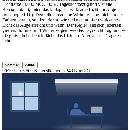
Lichtfarbe (3.000 bis 6.500 K, Tageslichtbezug und visuelle
Behaglichkeit), unten das biologisch wirksame Licht am Auge
(melanopic EDI). Denn die circadiane Wirkung hängt nicht an der
Farbtemperatur, sondern daran, wie viel melanopisch wirksames
Licht das Auge erreicht und wann. Der Regler lässt sich jederzeit
greifen; Sommer und Winter zeigen, wie das Tageslicht trägt und wo
die große, helle Leuchtfläche das Licht am Auge auf das Tagesziel
hebt.
Simulation starten
Sommer
Winter
09:30 Uhr
6.500 K
tageslichtweiß
348 lx
mEDI