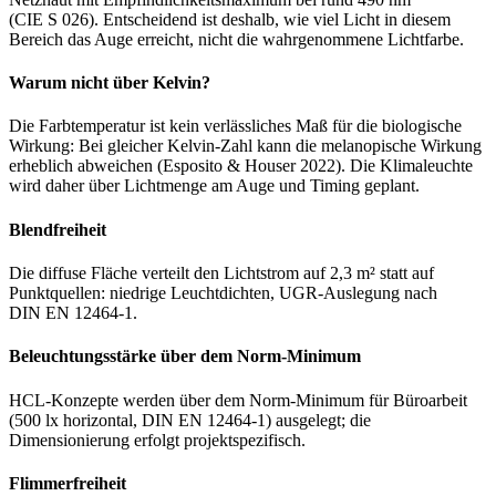
(CIE S 026). Entscheidend ist deshalb, wie viel Licht in diesem
Bereich das Auge erreicht, nicht die wahrgenommene Lichtfarbe.
Warum nicht über Kelvin?
Die Farbtemperatur ist kein verlässliches Maß für die biologische
Wirkung: Bei gleicher Kelvin-Zahl kann die melanopische Wirkung
erheblich abweichen (Esposito & Houser 2022). Die Klimaleuchte
wird daher über Lichtmenge am Auge und Timing geplant.
Blendfreiheit
Die diffuse Fläche verteilt den Lichtstrom auf 2,3 m² statt auf
Punktquellen: niedrige Leuchtdichten, UGR-Auslegung nach
DIN EN 12464-1.
Beleuchtungsstärke über dem Norm-Minimum
HCL-Konzepte werden über dem Norm-Minimum für Büroarbeit
(500 lx horizontal, DIN EN 12464-1) ausgelegt; die
Dimensionierung erfolgt projektspezifisch.
Flimmerfreiheit