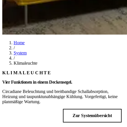
Home
/
System
/
Klimaleuchte
KLIMALEUCHTE
Vier Funktionen in einem Deckensegel.
Circadiane Beleuchtung und breitbandige Schallabsorption,
Heizung und taupunktunabhängige Kühlung. Vorgefertigt, keine
planmäßige Wartung.
Datenblatt anfordern
Zur Systemübersicht